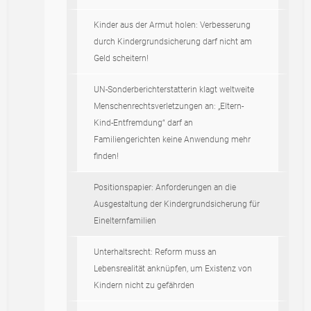
Kinder aus der Armut holen: Verbesserung
durch Kindergrundsicherung darf nicht am
Geld scheitern!
UN-Sonderberichterstatterin klagt weltweite
Menschenrechtsverletzungen an: „Eltern-
Kind-Entfremdung“ darf an
Familiengerichten keine Anwendung mehr
finden!
Positionspapier: Anforderungen an die
Ausgestaltung der Kindergrundsicherung für
Einelternfamilien
Unterhaltsrecht: Reform muss an
Lebensrealität anknüpfen, um Existenz von
Kindern nicht zu gefährden