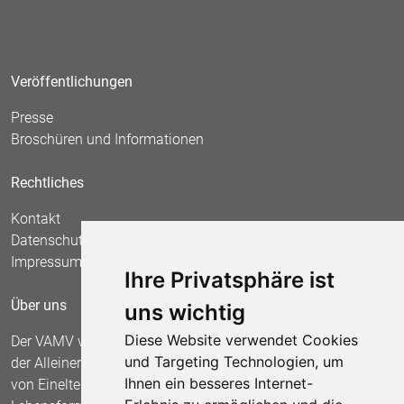
Veröffentlichungen
Presse
Broschüren und Informationen
Rechtliches
Kontakt
Datenschutz
Impressum
Ihre Privatsphäre ist
Über uns
uns wichtig
Diese Website verwendet Cookies
Der VAMV vertritt seit 1967 die Interessen
und Targeting Technologien, um
der Alleinerziehenden und fordert die Anerkennung
Ihnen ein besseres Internet-
von Einelternfamilien als gleichberechtigte