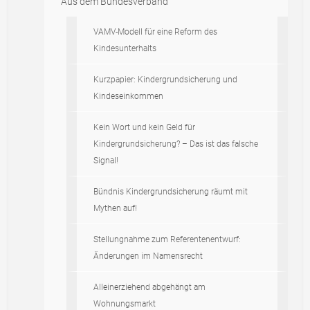
Aus dem Bundesverband
VAMV-Modell für eine Reform des
Kindesunterhalts
Kurzpapier: Kindergrundsicherung und
Kindeseinkommen
Kein Wort und kein Geld für
Kindergrundsicherung? – Das ist das falsche
Signal!
Bündnis Kindergrundsicherung räumt mit
Mythen auf!
Stellungnahme zum Referentenentwurf:
Änderungen im Namensrecht
Alleinerziehend abgehängt am
Wohnungsmarkt