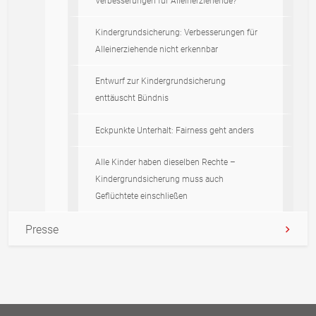
Verbesserungen für Alleinerziehende?
Kindergrundsicherung: Verbesserungen für
Alleinerziehende nicht erkennbar
Entwurf zur Kindergrundsicherung
enttäuscht Bündnis
Eckpunkte Unterhalt: Fairness geht anders
Alle Kinder haben dieselben Rechte –
Kindergrundsicherung muss auch
Geflüchtete einschließen
Presse