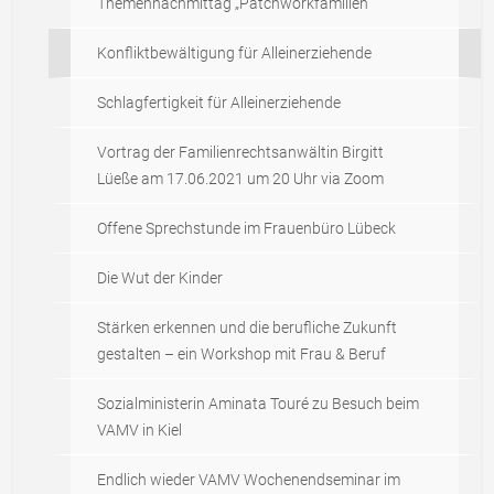
Themennachmittag „Patchworkfamilien“
Konfliktbewältigung für Alleinerziehende
Schlagfertigkeit für Alleinerziehende
Vortrag der Familienrechtsanwältin Birgitt
Lüeße am 17.06.2021 um 20 Uhr via Zoom
Offene Sprechstunde im Frauenbüro Lübeck
Die Wut der Kinder
Stärken erkennen und die berufliche Zukunft
gestalten – ein Workshop mit Frau & Beruf
Sozialministerin Aminata Touré zu Besuch beim
VAMV in Kiel
Endlich wieder VAMV Wochenendseminar im