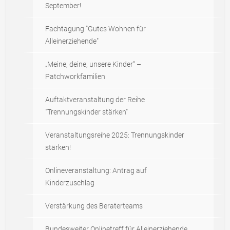
September!
Fachtagung "Gutes Wohnen für
Alleinerziehende"
„Meine, deine, unsere Kinder“ –
Patchworkfamilien
Auftaktveranstaltung der Reihe
"Trennungskinder stärken"
Veranstaltungsreihe 2025: Trennungskinder
stärken!
Onlineveranstaltung: Antrag auf
Kinderzuschlag
Verstärkung des Beraterteams
Bundesweiter Onlinetreff für Alleinerziehende