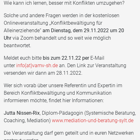
Wie kann ich lernen, besser mit Konflikten umzugehen?
Solche und andere Fragen werden in der kostenlosen
Onlineveranstaltung „Konfliktbewältigung für
Alleinerziehende“
am Dienstag, dem 29.11.2022 um 20
Uhr
via Zoom behandelt und so weit wie möglich
beantwortet.
Meldet euch bitte
bis zum 22.11.22
per
E-Mail
unter
info(at)vamv-sh.de
an. Den Link zur Veranstaltung
versenden wir dann am 28.11.2022.
Wer sich vorab über unsere Referentin und Expertin im
Bereich Konfliktbewältigung und Kommunikation
informieren möchte, findet hier Informationen:
Jutta Nissen-Rix
, Diplom-Pädagogin (Systemische Beratung,
Coaching, Mediation)
www.mediation-und-beratung-sylt.de
Die Veranstaltung darf gern geteilt und in euren Netzwerken