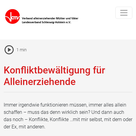
Pause Icon
1 min
Vorlesen Icon
Konfliktbewältigung für
Alleinerziehende
Immer irgendwie funktionieren müssen, immer alles allein
schaffen – muss das denn wirklich sein? Und dann auch
das noch – Konflikte, Konflikte …mit mir selbst, mit dem oder
der Ex, mit anderen.